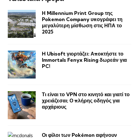
Η Millennium Print Group της
Pokemon Company υπογράφει τη
μεγαλύτερη μίσθωση στις ΗΠΑ το
2025
H Ubisoft γιορτάζει: Αποκτήστε το
Immortals Fenyx Rising δωρεάν για
PC!
Τι είναι το VPN στο κινητό και γιατί το
χρειάζεσαι; Ο πλήρης οδηγός για
αρχάριους
Οι φίλοι των Pokémon αφήνουν