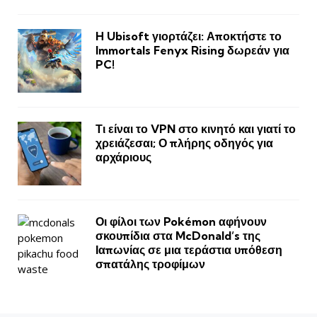
H Ubisoft γιορτάζει: Αποκτήστε το
Immortals Fenyx Rising δωρεάν για
PC!
Τι είναι το VPN στο κινητό και γιατί το
χρειάζεσαι; Ο πλήρης οδηγός για
αρχάριους
Οι φίλοι των Pokémon αφήνουν
σκουπίδια στα McDonald’s της
Ιαπωνίας σε μια τεράστια υπόθεση
σπατάλης τροφίμων