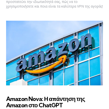
προστατεύει την ιδιωτικότητά σας, πώς να το
χρησιμοποιήσετε και ποια είναι τα καλύτερα VPN της αγοράς!
Amazon Nova: Η απάντηση της
Amazon στο ChatGPT