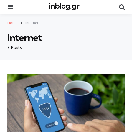
inblog.gr
Menu
Se
Home
Internet
Internet
9 Posts