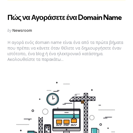
Πώς να Αγοράσετε ένα Domain Name
Posted
by
Newsroom
by
Η αγορά ενός domain name είναι ένα από τα πρώτα βήματα
που πρέπει να κάνετε όταν θέλετε να δημιουργήσετε έναν
ιστότοπο, ένα blog ή ένα ηλεκτρονικό κατάστημα.
Ακολουθείστε τα παρακάτω...