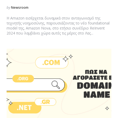
Posted
by
Newsroom
by
Η Amazon εισέρχεται δυναμικά στον ανταγωνισμό της
τεχνητής νοημοσύνης, παρουσιάζοντας το νέο foundational
model της, Amazon Nova, στο ετήσιο συνέδριο ReInvent
2024 που λαμβάνει χώρα αυτές τις μέρες στο Λας...