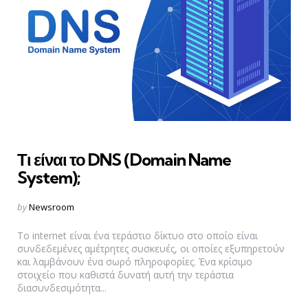
Τι είναι το DNS (Domain Name
System);
Posted
by
Newsroom
by
Το internet είναι ένα τεράστιο δίκτυο στο οποίο είναι
συνδεδεμένες αμέτρητες συσκευές, οι οποίες εξυπηρετούν
και λαμβάνουν ένα σωρό πληροφορίες. Ένα κρίσιμο
στοιχείο που καθιστά δυνατή αυτή την τεράστια
διασυνδεσιμότητα...