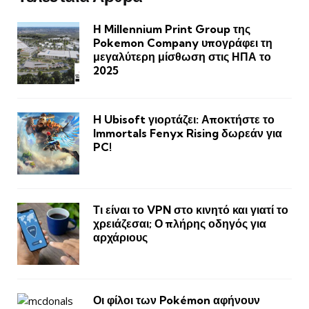
Η Millennium Print Group της
Pokemon Company υπογράφει τη
μεγαλύτερη μίσθωση στις ΗΠΑ το
2025
H Ubisoft γιορτάζει: Αποκτήστε το
Immortals Fenyx Rising δωρεάν για
PC!
Τι είναι το VPN στο κινητό και γιατί το
χρειάζεσαι; Ο πλήρης οδηγός για
αρχάριους
Οι φίλοι των Pokémon αφήνουν