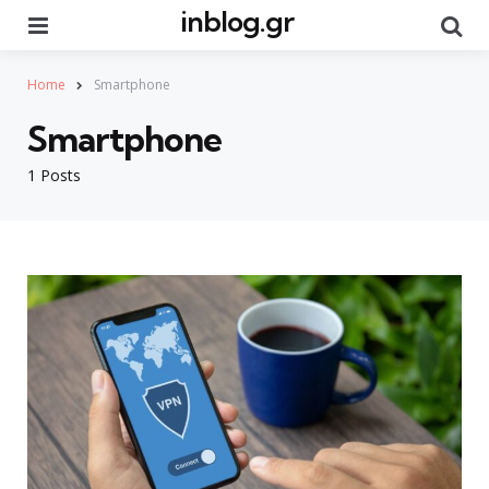
inblog.gr
Menu
Se
Home
Smartphone
Smartphone
1 Posts