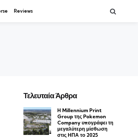
Search
rse
Reviews
Τελευταία Άρθρα
Η Millennium Print
Group της Pokemon
Company υπογράφει τη
μεγαλύτερη μίσθωση
στις ΗΠΑ το 2025