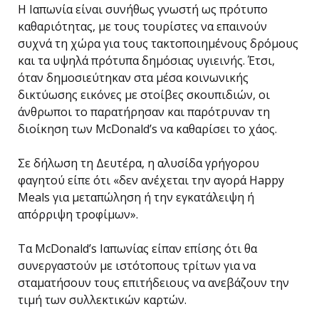
Η Ιαπωνία είναι συνήθως γνωστή ως πρότυπο
καθαριότητας, με τους τουρίστες να επαινούν
συχνά τη χώρα για τους τακτοποιημένους δρόμους
και τα υψηλά πρότυπα δημόσιας υγιεινής. Έτσι,
όταν δημοσιεύτηκαν στα μέσα κοινωνικής
δικτύωσης εικόνες με στοίβες σκουπιδιών, οι
άνθρωποι το παρατήρησαν και παρότρυναν τη
διοίκηση των McDonald’s να καθαρίσει το χάος.
Σε δήλωση τη Δευτέρα, η αλυσίδα γρήγορου
φαγητού είπε ότι «δεν ανέχεται την αγορά Happy
Meals για μεταπώληση ή την εγκατάλειψη ή
απόρριψη τροφίμων».
Τα McDonald’s Ιαπωνίας είπαν επίσης ότι θα
συνεργαστούν με ιστότοπους τρίτων για να
σταματήσουν τους επιτήδειους να ανεβάζουν την
τιμή των συλλεκτικών καρτών.