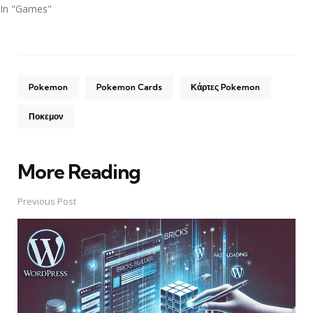
In "Games"
Pokemon
Pokemon Cards
Κάρτες Pokemon
Ποκεμον
More Reading
Post
navigation
Previous Post