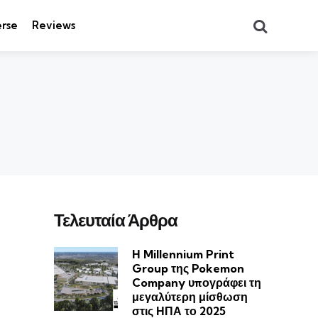
Search
rse
Reviews
Τελευταία Άρθρα
Η Millennium Print
Group της Pokemon
Company υπογράφει τη
μεγαλύτερη μίσθωση
στις ΗΠΑ το 2025